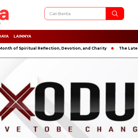
DAYA
LAINNYA
 Spiritual Reflection, Devotion, and Charity
The Latest News