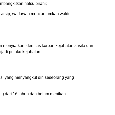
mbangkitkan nafsu birahi;
i arsip, wartawan mencantumkan waktu
 menyiarkan identitas korban kejahatan susila dan
jadi pelaku kejahatan.
asi yang menyangkut diri seseorang yang
ng dari 16 tahun dan belum menikah.