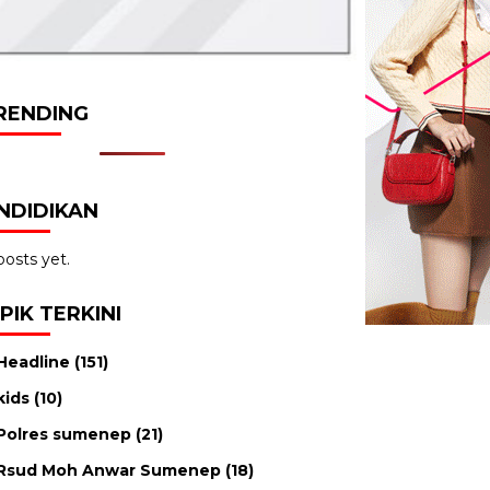
RENDING
NDIDIKAN
osts yet.
PIK TERKINI
Headline
(151)
kids
(10)
Polres sumenep
(21)
Rsud Moh Anwar Sumenep
(18)