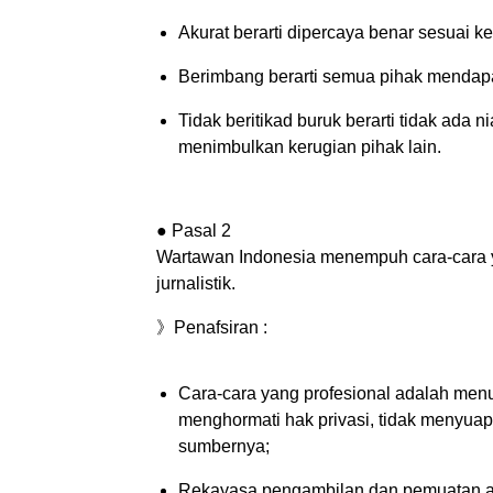
Akurat berarti dipercaya benar sesuai kea
Berimbang berarti semua pihak mendapa
Tidak beritikad buruk berarti tidak ada 
menimbulkan kerugian pihak lain.
● Pasal 2
Wartawan Indonesia menempuh cara-cara 
jurnalistik.
》Penafsiran :
Cara-cara yang profesional adalah menu
menghormati hak privasi, tidak menyuap,
sumbernya;
Rekayasa pengambilan dan pemuatan ata