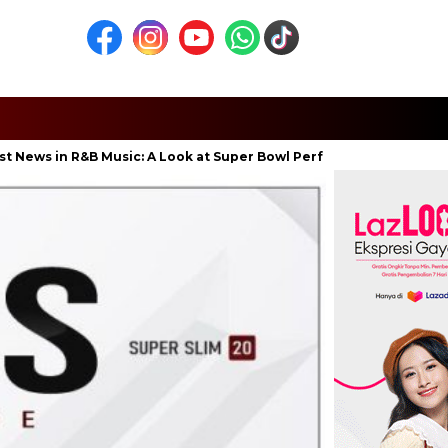
 in R&B Music: A Look at Super Bowl Performances, New Albums, Ris