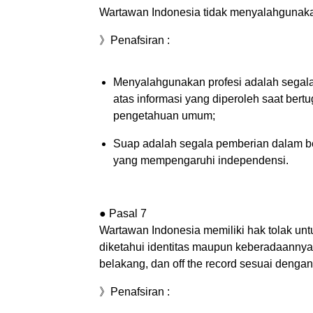
Wartawan Indonesia tidak menyalahgunakan
》Penafsiran :
Menyalahgunakan profesi adalah segala
atas informasi yang diperoleh saat bert
pengetahuan umum;
Suap adalah segala pemberian dalam bent
yang mempengaruhi independensi.
● Pasal 7
Wartawan Indonesia memiliki hak tolak unt
diketahui identitas maupun keberadaannya,
belakang, dan off the record sesuai denga
》Penafsiran :