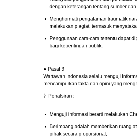
dengan keterangan tentang sumber dan 
Menghormati pengalaman traumatik naras
melakukan plagiat, termasuk menyatakan 
Penggunaan cara-cara tertentu dapat dip
bagi kepentingan publik.
● Pasal 3
Wartawan Indonesia selalu menguji inform
mencampurkan fakta dan opini yang mengha
》Penafsiran :
Menguji informasi berarti melakukan Ch
Berimbang adalah memberikan ruang a
pihak secara proporsional;