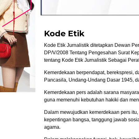
Kode Etik
Kode Etik Jurnalistik ditetapkan Dewan Pe
DP/V/2008 Tentang Pengesahan Surat Kep
tentang Kode Etik Jurnalistik Sebagai Per
Kemerdekaan berpendapat, berekspresi, da
Pancasila, Undang-Undang Dasar 1945, da
Kemerdekaan pers adalah sarana masyarak
guna memenuhi kebutuhan hakiki dan meni
Dalam mewujudkan kemerdekaan pers itu,
kepentingan bangsa, tanggung jawab sosi
agama.