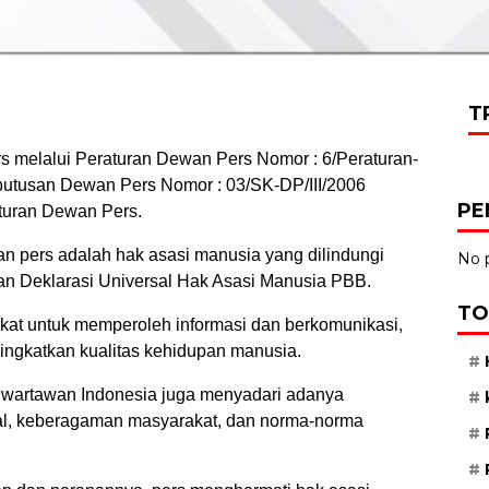
T
rs melalui Peraturan Dewan Pers Nomor : 6/Peraturan-
utusan Dewan Pers Nomor : 03/SK-DP/III/2006
PE
aturan Dewan Pers.
n pers adalah hak asasi manusia yang dilindungi
No p
n Deklarasi Universal Hak Asasi Manusia PBB.
TO
at untuk memperoleh informasi dan berkomunikasi,
ngkatkan kualitas kehidupan manusia.
 wartawan Indonesia juga menyadari adanya
al, keberagaman masyarakat, dan norma-norma