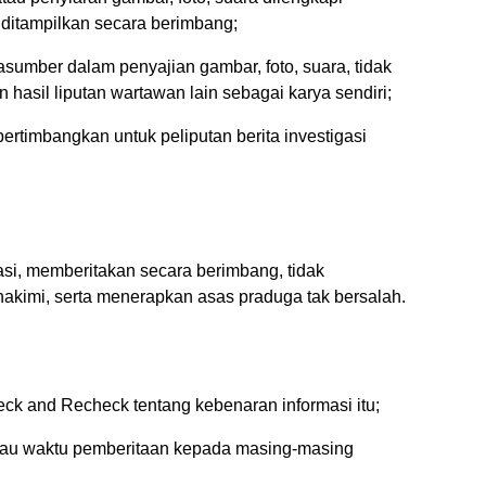
ditampilkan secara berimbang;
umber dalam penyajian gambar, foto, suara, tidak
hasil liputan wartawan lain sebagai karya sendiri;
ertimbangkan untuk peliputan berita investigasi
asi, memberitakan secara berimbang, tidak
kimi, serta menerapkan asas praduga tak bersalah.
eck and Recheck tentang kebenaran informasi itu;
tau waktu pemberitaan kepada masing-masing