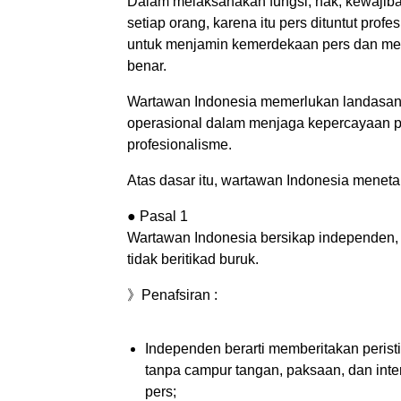
Dalam melaksanakan fungsi, hak, kewajib
setiap orang, karena itu pers dituntut prof
untuk menjamin kemerdekaan pers dan mem
benar.
Wartawan Indonesia memerlukan landasan 
operasional dalam menjaga kepercayaan pu
profesionalisme.
Atas dasar itu, wartawan Indonesia menetap
● Pasal 1
Wartawan Indonesia bersikap independen, 
tidak beritikad buruk.
》Penafsiran :
Independen berarti memberitakan peristi
tanpa campur tangan, paksaan, dan inter
pers;