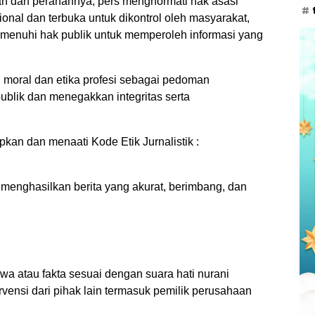
an dan peranannya, pers menghormati hak asasi
esional dan terbuka untuk dikontrol oleh masyarakat,
enuhi hak publik untuk memperoleh informasi yang
moral dan etika profesi sebagai pedoman
blik dan menegakkan integritas serta
kan dan menaati Kode Etik Jurnalistik :
menghasilkan berita yang akurat, berimbang, dan
wa atau fakta sesuai dengan suara hati nurani
vensi dari pihak lain termasuk pemilik perusahaan