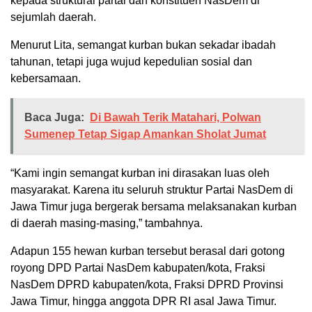
kepada struktural partai dan konstituen NasDem di
sejumlah daerah.
Menurut Lita, semangat kurban bukan sekadar ibadah
tahunan, tetapi juga wujud kepedulian sosial dan
kebersamaan.
Baca Juga:
Di Bawah Terik Matahari, Polwan
Sumenep Tetap Sigap Amankan Sholat Jumat
“Kami ingin semangat kurban ini dirasakan luas oleh
masyarakat. Karena itu seluruh struktur Partai NasDem di
Jawa Timur juga bergerak bersama melaksanakan kurban
di daerah masing-masing,” tambahnya.
Adapun 155 hewan kurban tersebut berasal dari gotong
royong DPD Partai NasDem kabupaten/kota, Fraksi
NasDem DPRD kabupaten/kota, Fraksi DPRD Provinsi
Jawa Timur, hingga anggota DPR RI asal Jawa Timur.