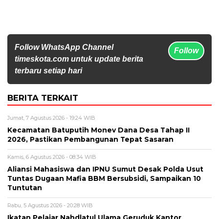
Follow WhatsApp Channel
Follow
timeskota.com untuk update berita
terbaru setiap hari
BERITA TERKAIT
Jumat, 7 Agustus 2026 - 19:24 WIB
Kecamatan Batuputih Monev Dana Desa Tahap II
2026, Pastikan Pembangunan Tepat Sasaran
Kamis, 6 Agustus 2026 - 08:34 WIB
Aliansi Mahasiswa dan IPNU Sumut Desak Polda Usut
Tuntas Dugaan Mafia BBM Bersubsidi, Sampaikan 10
Tuntutan
Rabu, 5 Agustus 2026 - 20:28 WIB
Ikatan Pelajar Nahdlatul Ulama Geruduk Kantor