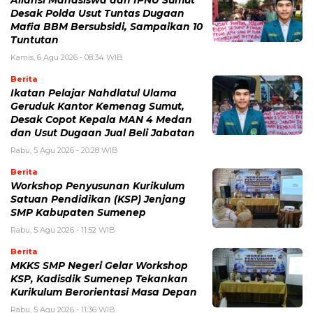
Desak Polda Usut Tuntas Dugaan
Mafia BBM Bersubsidi, Sampaikan 10
Tuntutan
Kamis, 6 Agu 2026 - 08:34 WIB
Berita
Ikatan Pelajar Nahdlatul Ulama
Geruduk Kantor Kemenag Sumut,
Desak Copot Kepala MAN 4 Medan
dan Usut Dugaan Jual Beli Jabatan
Rabu, 5 Agu 2026 - 20:28 WIB
Berita
Workshop Penyusunan Kurikulum
Satuan Pendidikan (KSP) Jenjang
SMP Kabupaten Sumenep
Rabu, 5 Agu 2026 - 11:52 WIB
Berita
MKKS SMP Negeri Gelar Workshop
KSP, Kadisdik Sumenep Tekankan
Kurikulum Berorientasi Masa Depan
Rabu, 5 Agu 2026 - 11:36 WIB