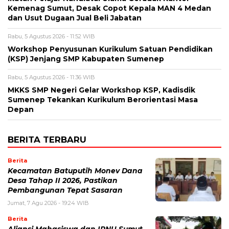
Kemenag Sumut, Desak Copot Kepala MAN 4 Medan
dan Usut Dugaan Jual Beli Jabatan
Rabu, 5 Agustus 2026 - 11:52 WIB
Workshop Penyusunan Kurikulum Satuan Pendidikan
(KSP) Jenjang SMP Kabupaten Sumenep
Rabu, 5 Agustus 2026 - 11:36 WIB
MKKS SMP Negeri Gelar Workshop KSP, Kadisdik
Sumenep Tekankan Kurikulum Berorientasi Masa
Depan
BERITA TERBARU
Berita
Kecamatan Batuputih Monev Dana
Desa Tahap II 2026, Pastikan
Pembangunan Tepat Sasaran
Jumat, 7 Agu 2026 - 19:24 WIB
Berita
Aliansi Mahasiswa dan IPNU Sumut