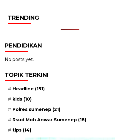
TRENDING
PENDIDIKAN
No posts yet.
TOPIK TERKINI
Headline
(151)
kids
(10)
Polres sumenep
(21)
Rsud Moh Anwar Sumenep
(18)
tips
(14)