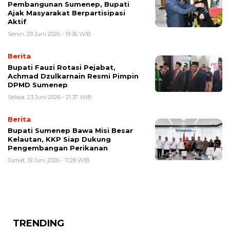
Pembangunan Sumenep, Bupati
Ajak Masyarakat Berpartisipasi
Aktif
Senin, 29 Juni 2026 - 19:36 WIB
Berita
Bupati Fauzi Rotasi Pejabat,
Achmad Dzulkarnain Resmi Pimpin
DPMD Sumenep
Selasa, 23 Juni 2026 - 21:37 WIB
Berita
Bupati Sumenep Bawa Misi Besar
Kelautan, KKP Siap Dukung
Pengembangan Perikanan
Jumat, 19 Juni 2026 - 11:28 WIB
TRENDING