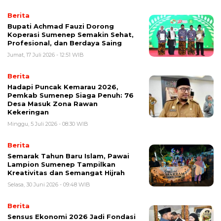
Berita
Bupati Achmad Fauzi Dorong
Koperasi Sumenep Semakin Sehat,
Profesional, dan Berdaya Saing
Jumat, 17 Juli 2026 - 12:51 WIB
Berita
Hadapi Puncak Kemarau 2026,
Pemkab Sumenep Siaga Penuh: 76
Desa Masuk Zona Rawan
Kekeringan
Minggu, 5 Juli 2026 - 08:30 WIB
Berita
Semarak Tahun Baru Islam, Pawai
Lampion Sumenep Tampilkan
Kreativitas dan Semangat Hijrah
Selasa, 30 Juni 2026 - 09:48 WIB
Berita
Sensus Ekonomi 2026 Jadi Fondasi