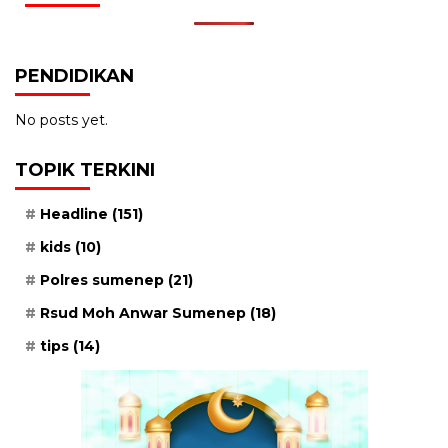
PENDIDIKAN
No posts yet.
TOPIK TERKINI
Headline
(151)
kids
(10)
Polres sumenep
(21)
Rsud Moh Anwar Sumenep
(18)
tips
(14)