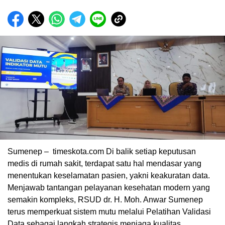
Sumenep – timeskota.com Di balik setiap keputusan
medis di rumah sakit, terdapat satu hal mendasar yang
menentukan keselamatan pasien, yakni keakuratan data.
Menjawab tantangan pelayanan kesehatan modern yang
semakin kompleks, RSUD dr. H. Moh. Anwar Sumenep
terus memperkuat sistem mutu melalui Pelatihan Validasi
Data sebagai langkah strategis menjaga kualitas