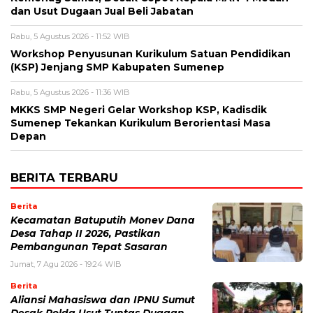
dan Usut Dugaan Jual Beli Jabatan
Rabu, 5 Agustus 2026 - 11:52 WIB
Workshop Penyusunan Kurikulum Satuan Pendidikan
(KSP) Jenjang SMP Kabupaten Sumenep
Rabu, 5 Agustus 2026 - 11:36 WIB
MKKS SMP Negeri Gelar Workshop KSP, Kadisdik
Sumenep Tekankan Kurikulum Berorientasi Masa
Depan
BERITA TERBARU
Berita
Kecamatan Batuputih Monev Dana
Desa Tahap II 2026, Pastikan
Pembangunan Tepat Sasaran
Jumat, 7 Agu 2026 - 19:24 WIB
Berita
Aliansi Mahasiswa dan IPNU Sumut
Desak Polda Usut Tuntas Dugaan