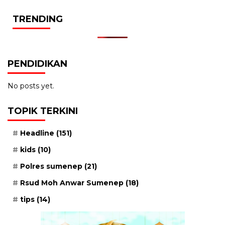
TRENDING
PENDIDIKAN
No posts yet.
TOPIK TERKINI
Headline
(151)
kids
(10)
Polres sumenep
(21)
Rsud Moh Anwar Sumenep
(18)
tips
(14)