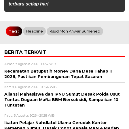
terbaru setiap hari
Tag :
Headline
Rsud Moh Anwar Sumenep
BERITA TERKAIT
Jumat, 7 Agustus 2026 - 19:24 WIB
Kecamatan Batuputih Monev Dana Desa Tahap II
2026, Pastikan Pembangunan Tepat Sasaran
Kamis, 6 Agustus 2026 - 08:34 WIB
Aliansi Mahasiswa dan IPNU Sumut Desak Polda Usut
Tuntas Dugaan Mafia BBM Bersubsidi, Sampaikan 10
Tuntutan
Rabu, 5 Agustus 2026 - 20:28 WIB
Ikatan Pelajar Nahdlatul Ulama Geruduk Kantor
Kemenag Sumut, Desak Copot Kepala MAN 4 Medan