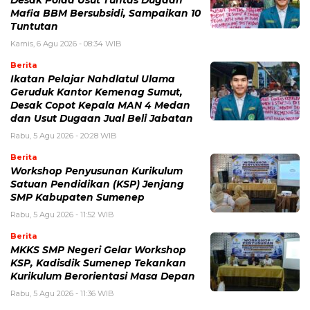
Mafia BBM Bersubsidi, Sampaikan 10
Tuntutan
Kamis, 6 Agu 2026 - 08:34 WIB
Berita
Ikatan Pelajar Nahdlatul Ulama
Geruduk Kantor Kemenag Sumut,
Desak Copot Kepala MAN 4 Medan
dan Usut Dugaan Jual Beli Jabatan
Rabu, 5 Agu 2026 - 20:28 WIB
Berita
Workshop Penyusunan Kurikulum
Satuan Pendidikan (KSP) Jenjang
SMP Kabupaten Sumenep
Rabu, 5 Agu 2026 - 11:52 WIB
Berita
MKKS SMP Negeri Gelar Workshop
KSP, Kadisdik Sumenep Tekankan
Kurikulum Berorientasi Masa Depan
Rabu, 5 Agu 2026 - 11:36 WIB