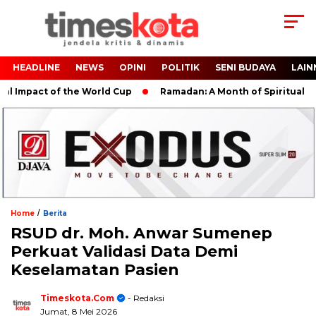
HEADLINE
NEWS
OPINI
POLITIK
SENI BUDAYA
LAIN
mpact of the World Cup
Ramadan: A Month of Spiritual Reflec
/
Home
Berita
RSUD dr. Moh. Anwar Sumenep
Perkuat Validasi Data Demi
Keselamatan Pasien
Timeskota.com
- Redaksi
Jumat, 8 Mei 2026