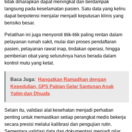
tidak diharapkan dapat meningkat dan berdampak
langsung pada keselamatan pasien. Satu data yang keliru
dapat berpotensi menjalar menjadi keputusan klinis yang
berisiko besar.
Pelatihan ini juga menyoroti titik-titik paling rentan dalam
pelayanan rumah sakit, mulai dari proses pendaftaran
pasien, pelayanan rawat inap, tindakan operasi, hingga
pemberian obat yang seluruhnya harus berada dalam
kontrol mutu yang ketat.
Baca Juga:
Hangatkan Ramadhan dengan
Kepedulian, GPS Pabian Gelar Santunan Anak
Yatim dan Dhuafa
Selain itu, validasi alat kesehatan menjadi perhatian
penting untuk memastikan setiap perangkat medis bekerja
secara presisi melalui kalibrasi dan pengujian rutin.
Sementara validasi data dan dokumentasi menjadi pilar