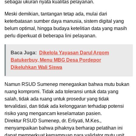
sebagai ukuran nyata kualitas pelayanan.
Meski demikian, tantangan tetap ada, mulai dari
keterbatasan sumber daya manusia, sistem digital yang
belum optimal, hingga budaya ketelitian data yang masih
perlu diperkuat di beberapa lini pelayanan.
Baca Juga:
Dikelola Yayasan Darul Arqom
Batukerbuy, Menu MBG Desa Pordepor
Dikeluhkan Wali Siswa
Namun RSUD Sumenep menegaskan bahwa mutu bukan
ruang kompromi. Tidak ada toleransi untuk data yang
salah, tidak ada ruang untuk prosedur yang tidak
tervalidasi, dan tidak ada kelonggaran terhadap potensi
risiko yang mengancam keselamatan pasien.
Direktur RSUD Sumenep, dr. Erliyati, M.Kes.,
menyampaikan bahwa pihaknya berharap pelatihan ini
dapat memperkuat kemampuan para validator mutu unit