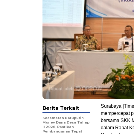
Surabaya |Tim
Berita Terkait
mempercepat pe
Kecamatan Batuputih
bersama SKK Mi
Monev Dana Desa Tahap
II 2026, Pastikan
dalam Rapat K
Pembangunan Tepat