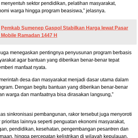
uga menyentuh sektor pendidikan, pelatihan masyarakat,
omi warga hingga program beasiswa,” jelasnya.
Pemkab Sumenep Gaspol Stabilkan Harga lewat Pasar
 Mobile Ramadan 1447 H
ia juga menegaskan pentingnya penyusunan program berbasis
arakat agar bantuan yang diberikan benar-benar tepat
mberi manfaat nyata.
emerintah desa dan masyarakat menjadi dasar utama dalam
gram. Dengan begitu bantuan yang diberikan benar-benar
an warga dan manfaatnya bisa dirasakan langsung,”
s sinkronisasi pembangunan, rakor tersebut juga menyoroti
 prioritas lainnya seperti penguatan ekonomi masyarakat,
an, pendidikan, kesehatan, pengembangan pesantren dan
aan, hingga percepatan kelistrikan di wilayah kepulauan.