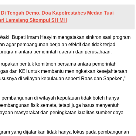
Di Tengah Demo, Doa Kapolrestabes Medan Tuai
ari Lamsiang Sitompul SH MH
 Wakil Bupati Imam Hasyim mengatakan sinkronisasi program
an agar pembangunan berjalan efektif dan tidak terjadi
 program antara pemerintah daerah dan perusahaan.
erupakan bentuk komitmen bersama antara pemerintah
gas dan KEI untuk membantu meningkatkan kesejahteraan
ususnya di wilayah kepulauan seperti Raas dan Sapeken,”
, pembangunan di wilayah kepulauan tidak boleh hanya
pembangunan fisik semata, tetapi juga harus menyentuh
yaan masyarakat dan peningkatan kualitas sumber daya
ogram yang dijalankan tidak hanya fokus pada pembangunan