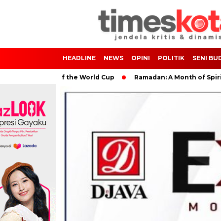
HEADLINE
NEWS
OPINI
POLITIK
SENI BU
 Impact of the World Cup
Ramadan: A Month of Spiritual Refle