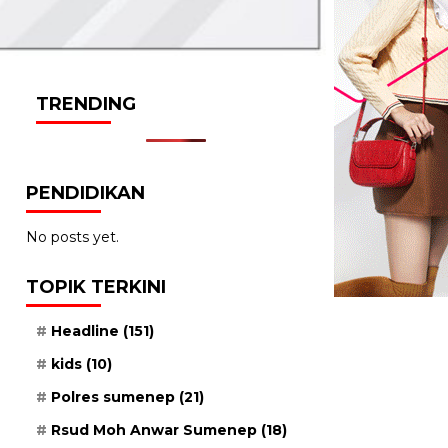
TRENDING
PENDIDIKAN
No posts yet.
TOPIK TERKINI
Headline
(151)
kids
(10)
Polres sumenep
(21)
Rsud Moh Anwar Sumenep
(18)