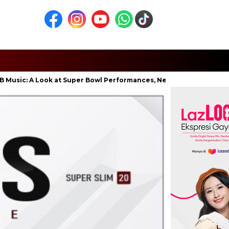
 Look at Super Bowl Performances, New Albums, Rising Stars, and T