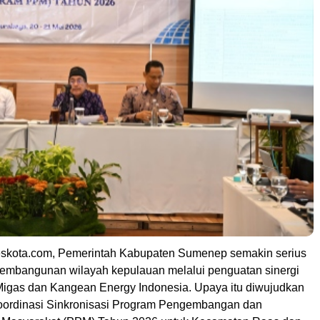
eskota.com, Pemerintah Kabupaten Sumenep semakin serius
mbangunan wilayah kepulauan melalui penguatan sinergi
gas dan Kangean Energy Indonesia. Upaya itu diwujudkan
oordinasi Sinkronisasi Program Pengembangan dan