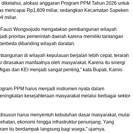
u diketahui, alokasi anggaran Program PPM Tahun 2026 untuk
s mencapai Rp1,609 miliar, sedangkan Kecamatan Sapeken
 miliar.
 Fauzi Wongsojudo mengatakan pembangunan wilayah
adi prioritas pemerintah daerah karena memiliki tantangan
 berbeda dibanding wilayah daratan.
bangunan di wilayah kepulauan berjalan lebih cepat, terarah
r dirasakan manfaatnya oleh masyarakat. Karena itu sinergi
gas dan KEI menjadi sangat penting,” kata Bupati, Kamis
ogram PPM harus menjadi instrumen nyata dalam
ningkatan kesejahteraan masyarakat melalui berbagai sektor
disusun harus menyentuh kebutuhan dasar masyarakat, mulai
ehatan, ekonomi hingga infrastruktur penunjang. Yang
gram itu berdampak langsung bagi warga,” ujarnya.