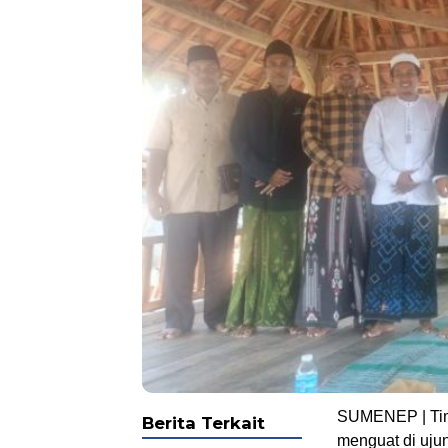
SUMENEP | Time
Berita Terkait
menguat di uju