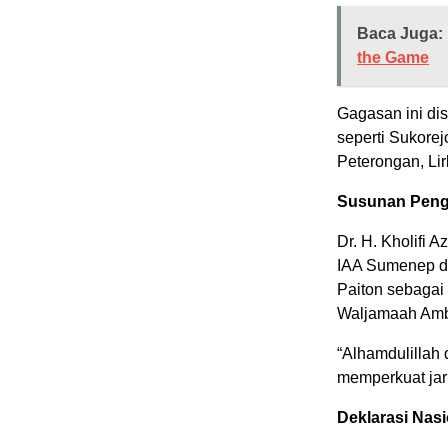
Baca Juga:
the Game
Gagasan ini dis
seperti Sukorej
Peterongan, Lir
Susunan Pen
Dr. H. Kholifi 
IAA Sumenep dit
Paiton sebagai 
Waljamaah Amb
“Alhamdulillah 
memperkuat jar
Deklarasi Nasi