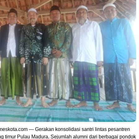
skota.com — Gerakan konsolidasi santri lintas pesantren
ng timur Pulau Madura. Sejumlah alumni dari berbagai pondok