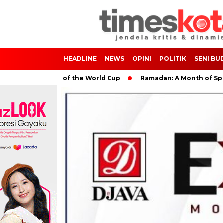
HEADLINE
NEWS
OPINI
POLITIK
SENI BU
 Impact of the World Cup
Ramadan: A Month of Spiritual Refle