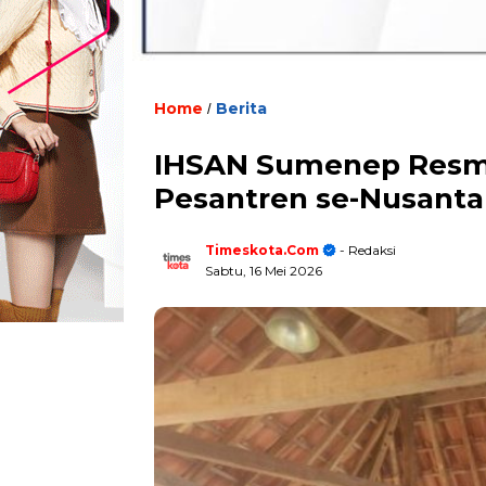
Home
Berita
/
IHSAN Sumenep Resmi
Pesantren se-Nusanta
Timeskota.com
- Redaksi
Sabtu, 16 Mei 2026