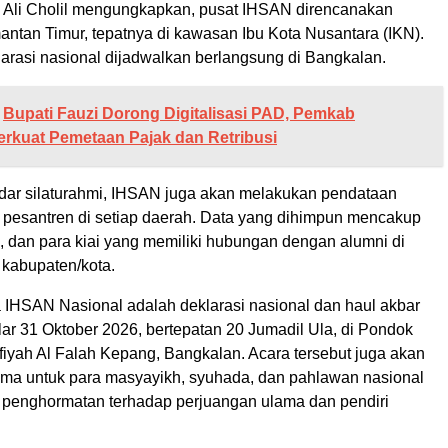
li Cholil mengungkapkan, pusat IHSAN direncanakan
antan Timur, tepatnya di kawasan Ibu Kota Nusantara (IKN).
arasi nasional dijadwalkan berlangsung di Bangkalan.
Bupati Fauzi Dorong Digitalisasi PAD, Pemkab
rkuat Pemetaan Pajak dan Retribusi
adar silaturahmi, IHSAN juga akan melakukan pendataan
i pesantren di setiap daerah. Data yang dihimpun mencakup
, dan para kiai yang memiliki hubungan dengan alumni di
kabupaten/kota.
IHSAN Nasional adalah deklarasi nasional dan haul akbar
ar 31 Oktober 2026, bertepatan 20 Jumadil Ula, di Pondok
fiyah Al Falah Kepang, Bangkalan. Acara tersebut juga akan
rsama untuk para masyayikh, syuhada, dan pahlawan nasional
 penghormatan terhadap perjuangan ulama dan pendiri