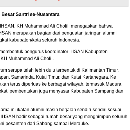
Besar Santri se-Nusantara
m IHSAN, KH Muhammad Ali Cholil, menegaskan bahwa
SAN merupakan bagian dari penguatan jaringan alumni
ngkat kabupaten/kota seluruh Indonesia.
ita membentuk pengurus koordinator IHSAN Kabupaten
 KH Muhammad Ali Cholil.
rum serupa telah lebih dulu terbentuk di Kalimantan Timur,
apan, Samarinda, Kutai Timur, dan Kutai Kartanegara. Ke
kan terus diperluas ke berbagai wilayah, termasuk Madura.
ekat, pembentukan juga menyasar Kabupaten Sampang dan
ama ini ikatan alumni masih berjalan sendiri-sendiri sesuai
. IHSAN hadir sebagai rumah besar yang menghimpun seluruh
mni pesantren dari Sabang sampai Merauke.