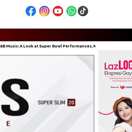
 Look at Super Bowl Performances, New Albums, Rising Stars, and 