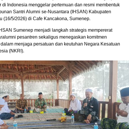
r di Indonesia menggelar pertemuan dan resmi membentuk
punan Santri Alumni se-Nusantara (IHSAN) Kabupaten
 (16/5/2026) di Cafe Kancakona, Sumenep.
HSAN Sumenep menjadi langkah strategis mempererat
taralumni pesantren sekaligus menegaskan komitmen
i dalam menjaga persatuan dan keutuhan Negara Kesatuan
esia (NKRI).