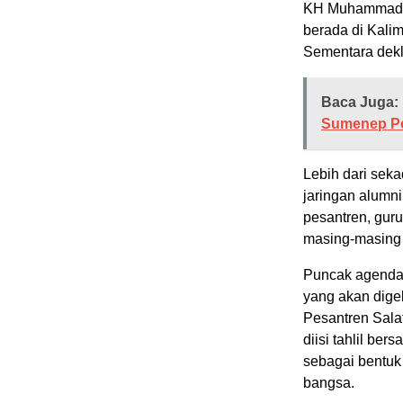
KH Muhammad A
berada di Kalim
Sementara dekl
Baca Juga:
Sumenep Pe
Lebih dari sek
jaringan alumn
pesantren, guru
masing-masing 
Puncak agenda 
yang akan digel
Pesantren Sala
diisi tahlil be
sebagai bentuk
bangsa.