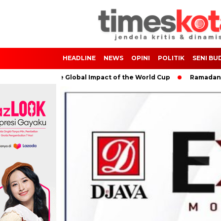
HEADLINE
NEWS
OPINI
POLITIK
SENI BU
Soccer: The Global Impact of the World Cup
Ramadan: A Month