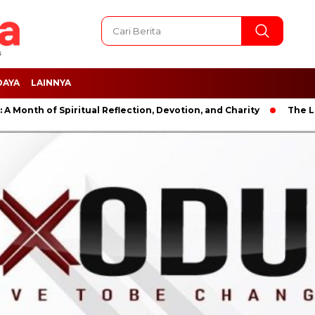
DAYA
LAINNYA
 of Spiritual Reflection, Devotion, and Charity
The Latest Ne