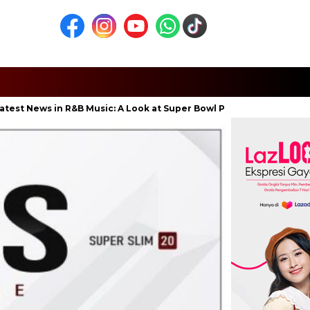
ws in R&B Music: A Look at Super Bowl Performances, New Albums, 