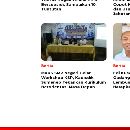
Bersubsidi, Sampaikan 10
Copot 
Tuntutan
dan Usu
Jabata
Berita
Berita
MKKS SMP Negeri Gelar
Edi Ku
Workshop KSP, Kadisdik
Gadang 
Sumenep Tekankan Kurikulum
Lembun
Berorientasi Masa Depan
Harapk