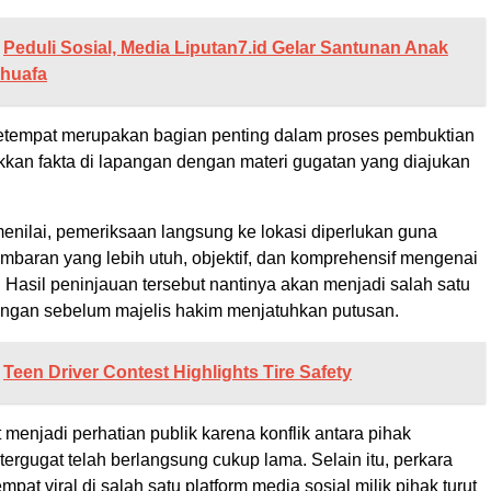
Peduli Sosial, Media Liputan7.id Gelar Santunan Anak
Dhuafa
tempat merupakan bagian penting dalam proses pembuktian
kan fakta di lapangan dengan materi gugatan yang diajukan
enilai, pemeriksaan langsung ke lokasi diperlukan guna
baran yang lebih utuh, objektif, dan komprehensif mengenai
 Hasil peninjauan tersebut nantinya akan menjadi salah satu
ngan sebelum majelis hakim menjatuhkan putusan.
Teen Driver Contest Highlights Tire Safety
ut menjadi perhatian publik karena konflik antara pihak
ergugat telah berlangsung cukup lama. Selain itu, perkara
mpat viral di salah satu platform media sosial milik pihak turut