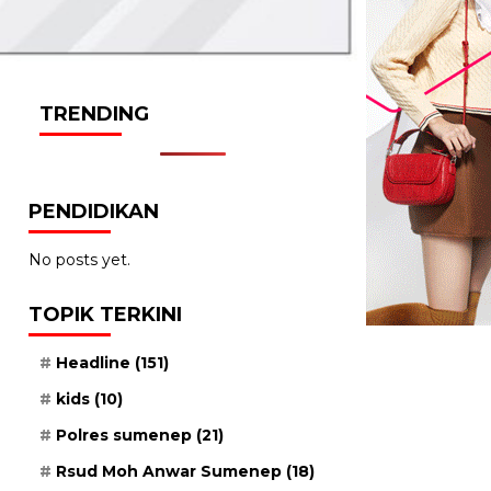
TRENDING
PENDIDIKAN
No posts yet.
TOPIK TERKINI
Headline
(151)
kids
(10)
Polres sumenep
(21)
Rsud Moh Anwar Sumenep
(18)