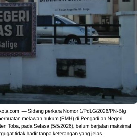
kota.com — Sidang perkara Nomor 1/Pdt.G/2026/PN-Blg
 perbuatan melawan hukum (PMH) di Pengadilan Negeri
ten Toba, pada Selasa (5/5/2026), belum berjalan maksimal
rgugat tidak hadir tanpa keterangan yang jelas.