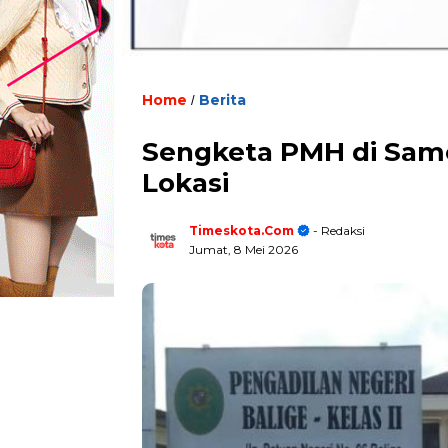
Home
Berita
/
Sengketa PMH di Samo
Lokasi
Timeskota.com
- Redaksi
Jumat, 8 Mei 2026