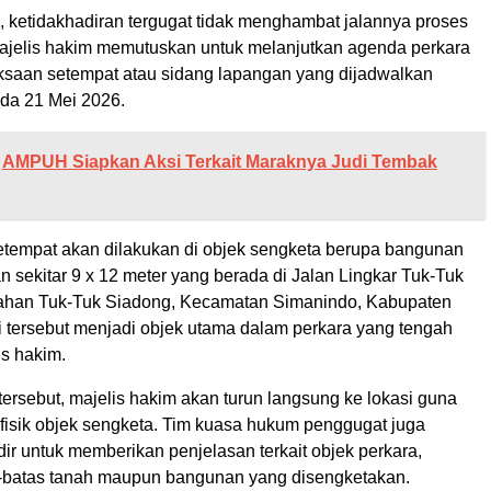
, ketidakhadiran tergugat tidak menghambat jalannya proses
ajelis hakim memutuskan untuk melanjutkan agenda perkara
saan setempat atau sidang lapangan yang dijadwalkan
da 21 Mei 2026.
AMPUH Siapkan Aksi Terkait Maraknya Judi Tembak
tempat akan dilakukan di objek sengketa berupa bangunan
 sekitar 9 x 12 meter yang berada di Jalan Lingkar Tuk-Tuk
ahan Tuk-Tuk Siadong, Kecamatan Simanindo, Kabupaten
i tersebut menjadi objek utama dalam perkara yang tengah
is hakim.
ersebut, majelis hakim akan turun langsung ke lokasi guna
 fisik objek sengketa. Tim kuasa hukum penggugat juga
ir untuk memberikan penjelasan terkait objek perkara,
-batas tanah maupun bangunan yang disengketakan.