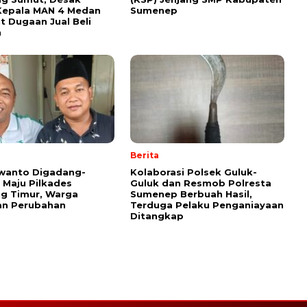
Kepala MAN 4 Medan
Sumenep
t Dugaan Jual Beli
n
Berita
swanto Digadang-
Kolaborasi Polsek Guluk-
Maju Pilkades
Guluk dan Resmob Polresta
g Timur, Warga
Sumenep Berbuah Hasil,
an Perubahan
Terduga Pelaku Penganiayaan
Ditangkap